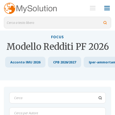
FOCUS
Modello Redditi PF 2026
Acconto IMU 2026
CPB 2026/2027
Iper-ammorta