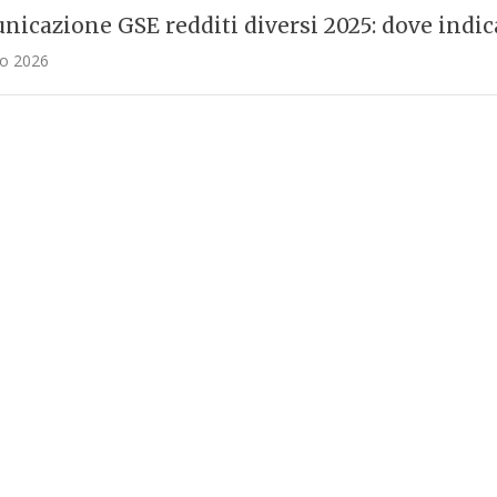
icazione GSE redditi diversi 2025: dove indica
o 2026