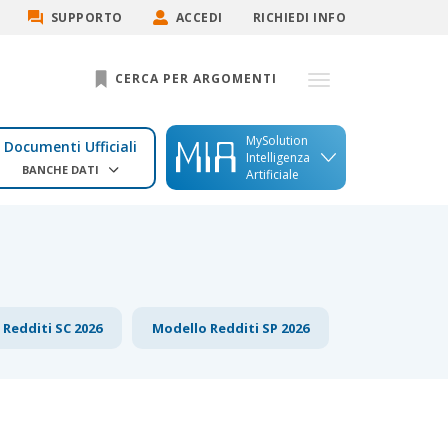
SUPPORTO
ACCEDI
RICHIEDI INFO
CERCA PER ARGOMENTI
MySolution
Documenti Ufficiali
Intelligenza
BANCHE DATI
Artificiale
Redditi SC 2026
Modello Redditi SP 2026