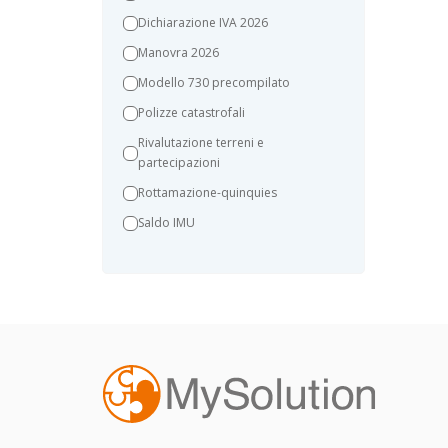
Dichiarazione IVA 2026
Manovra 2026
Modello 730 precompilato
Polizze catastrofali
Rivalutazione terreni e
partecipazioni
Rottamazione-quinquies
Saldo IMU