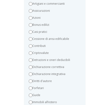
Artigiani e commercianti
Assicurazioni
Azioni
Bonus edilizi
Casi pratici
Cessione di area edificabile
Contributi
Criptovalute
Detrazioni e oneri deducibili
Dichiarazione correttiva
Dichiarazione integrativa
Diritti d'autore
Forfetari
Guide
Immobili all’estero