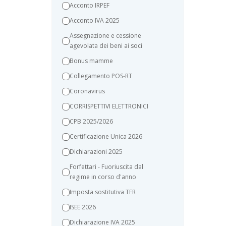
Acconto IRPEF
Acconto IVA 2025
Assegnazione e cessione
agevolata dei beni ai soci
Bonus mamme
Collegamento POS-RT
Coronavirus
CORRISPETTIVI ELETTRONICI
CPB 2025/2026
Certificazione Unica 2026
Dichiarazioni 2025
Forfettari - Fuoriuscita dal
regime in corso d'anno
Imposta sostitutiva TFR
ISEE 2026
Dichiarazione IVA 2025