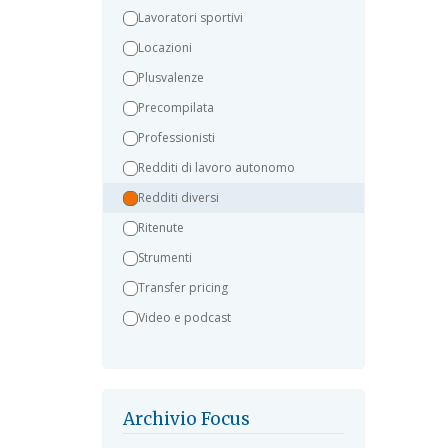
Lavoratori sportivi
Locazioni
Plusvalenze
Precompilata
Professionisti
Redditi di lavoro autonomo
Redditi diversi
Ritenute
Strumenti
Transfer pricing
Video e podcast
Archivio Focus