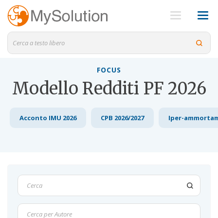
FOCUS
Modello Redditi PF 2026
Acconto IMU 2026
CPB 2026/2027
Iper-ammorta