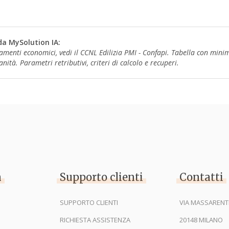
da MySolution IA:
tamenti economici, vedi il CCNL Edilizia PMI - Confapi. Tabella con mini
zianità. Parametri retributivi, criteri di calcolo e recuperi.
n
Supporto clienti
Contatti
SUPPORTO CLIENTI
VIA MASSARENTI
RICHIESTA ASSISTENZA
20148 MILANO