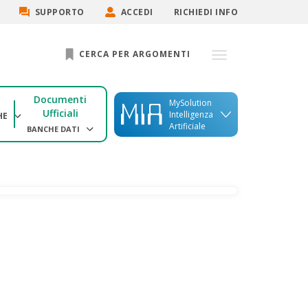
SUPPORTO
ACCEDI
RICHIEDI INFO
CERCA PER ARGOMENTI
Documenti
MySolution
Ufficiali
Intelligenza
HE
Artificiale
BANCHE DATI