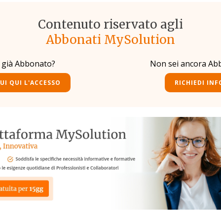
Contenuto riservato agli
Abbonati MySolution
i già Abbonato?
Non sei ancora Ab
UI QUI L'ACCESSO
RICHIEDI INF