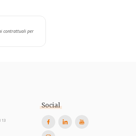
mi contrattuali per
Social
 13