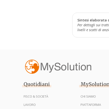
Sintesi elaborata 
Per dettagli sui trat
livelli e scatti di an
Quotidiani
MySolutio
FISCO & SOCIETÀ
CHI SIAMO
LAVORO
PIATTAFORMA