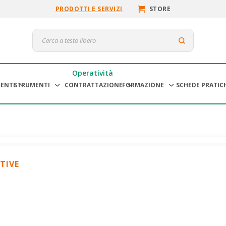
PRODOTTI E SERVIZI
STORE
Operatività
ENTI
STRUMENTI
CONTRATTAZIONE
FORMAZIONE
SCHEDE PRATIC
TIVE