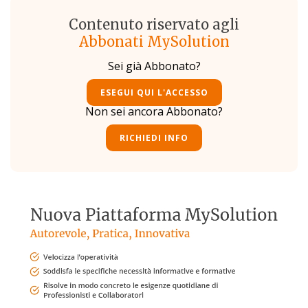
Contenuto riservato agli
Abbonati MySolution
Sei già Abbonato?
ESEGUI QUI L'ACCESSO
Non sei ancora Abbonato?
RICHIEDI INFO