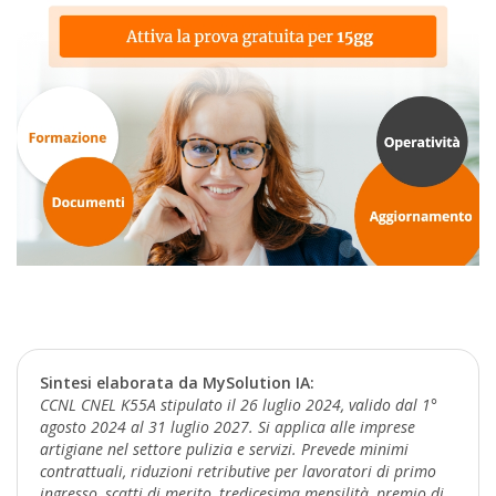
Sintesi elaborata da MySolution IA:
CCNL CNEL K55A stipulato il 26 luglio 2024, valido dal 1°
agosto 2024 al 31 luglio 2027. Si applica alle imprese
artigiane nel settore pulizia e servizi. Prevede minimi
contrattuali, riduzioni retributive per lavoratori di primo
ingresso, scatti di merito, tredicesima mensilità, premio di