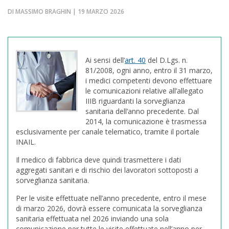
DI MASSIMO BRAGHIN | 19 MARZO 2026
Ai sensi dell’
art. 40
del D.Lgs. n.
81/2008, ogni anno, entro il 31 marzo,
i medici competenti devono effettuare
le comunicazioni relative all’allegato
IIIB riguardanti la sorveglianza
sanitaria dell’anno precedente. Dal
2014, la comunicazione è trasmessa
esclusivamente per canale telematico, tramite il portale
INAIL.
Il medico di fabbrica deve quindi trasmettere i dati
aggregati sanitari e di rischio dei lavoratori sottoposti a
sorveglianza sanitaria.
Per le visite effettuate nell’anno precedente, entro il mese
di marzo 2026, dovrà essere comunicata la sorveglianza
sanitaria effettuata nel 2026 inviando una sola
comunicazione per tutte le visite effettuate nell’anno per