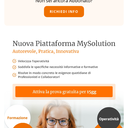
Non sei ancora Abbonato?
RICHIEDI INFO