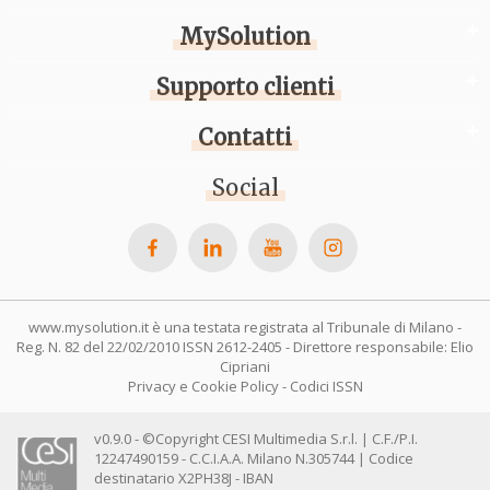
MySolution
Supporto clienti
Contatti
Social
www.mysolution.it è una testata registrata al Tribunale di Milano -
Reg. N. 82 del 22/02/2010 ISSN 2612-2405 - Direttore responsabile: Elio
Cipriani
Privacy e Cookie Policy
-
Codici ISSN
v0.9.0 - ©Copyright CESI Multimedia S.r.l. | C.F./P.I.
12247490159 - C.C.I.A.A. Milano N.305744 | Codice
destinatario X2PH38J - IBAN