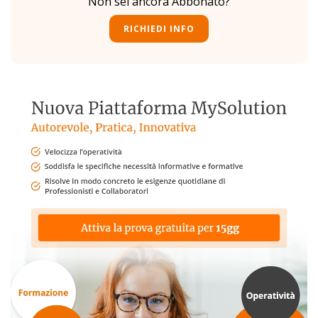
Non sei ancora Abbonato?
RICHIEDI INFO