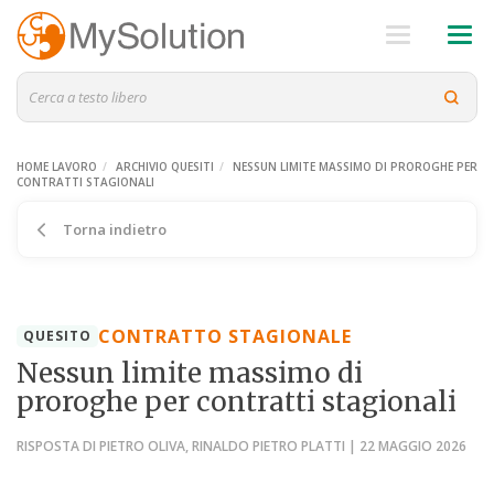
HOME LAVORO
ARCHIVIO QUESITI
NESSUN LIMITE MASSIMO DI PROROGHE PER
CONTRATTI STAGIONALI
Torna indietro
CONTRATTO STAGIONALE
QUESITO
Nessun limite massimo di
proroghe per contratti stagionali
RISPOSTA DI PIETRO OLIVA, RINALDO PIETRO PLATTI | 22 MAGGIO 2026