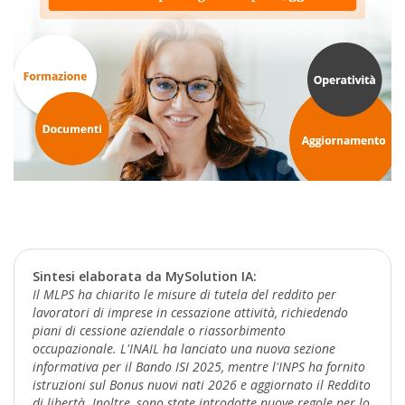
Sintesi elaborata da MySolution IA:
Il MLPS ha chiarito le misure di tutela del reddito per
lavoratori di imprese in cessazione attività, richiedendo
piani di cessione aziendale o riassorbimento
occupazionale. L'INAIL ha lanciato una nuova sezione
informativa per il Bando ISI 2025, mentre l'INPS ha fornito
istruzioni sul Bonus nuovi nati 2026 e aggiornato il Reddito
di libertà. Inoltre, sono state introdotte nuove regole per lo