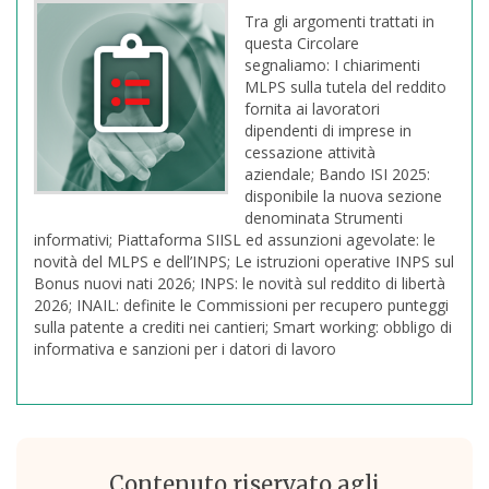
Tra gli argomenti trattati in
questa Circolare
segnaliamo:
I chiarimenti
MLPS sulla tutela del reddito
fornita ai lavoratori
dipendenti di imprese in
cessazione attività
aziendale; Bando ISI 2025:
disponibile la nuova sezione
denominata Strumenti
informativi; Piattaforma SIISL ed assunzioni agevolate: le
novità del MLPS e dell’INPS; Le istruzioni operative INPS sul
Bonus nuovi nati 2026; INPS: le novità sul reddito di libertà
2026; INAIL: definite le Commissioni per recupero punteggi
sulla patente a crediti nei cantieri; Smart working: obbligo di
informativa e sanzioni per i datori di lavoro
Contenuto riservato agli