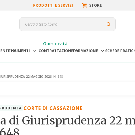
PRODOTTI E SERVIZI
STORE
Operatività
ENTI
STRUMENTI
CONTRATTAZIONE
FORMAZIONE
SCHEDE PRATIC
IURISPRUDENZA 22 MAGGIO 2026, N. 648
CORTE DI CASSAZIONE
SPRUDENZA
a di Giurisprudenza 22 
 648