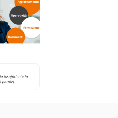
o insufficiente la
0 parole)