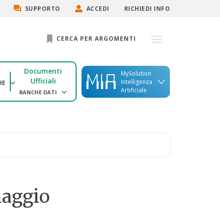
SUPPORTO
ACCEDI
RICHIEDI INFO
CERCA PER ARGOMENTI
Documenti
MySolution
Ufficiali
Intelligenza
HE
Artificiale
BANCHE DATI
maggio