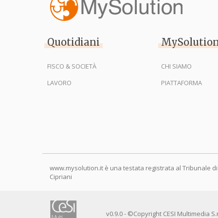
Quotidiani
MySolutio
FISCO & SOCIETÀ
CHI SIAMO
LAVORO
PIATTAFORMA
www.mysolution.it è una testata registrata al Tribunale di
Cipriani
v0.9.0 - ©Copyright CESI Multimedia S.