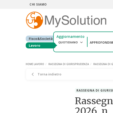
CHI SIAMO
Aggiornamento
Fisco&Società
QUOTIDIANO
APPROFONDIM
Lavoro
HOME LAVORO
RASSEGNA DI GIURISPRUDENZA
RASSEGNA DI G
Torna indietro
RASSEGNA DI GIURI
Rassegn
2026, n.