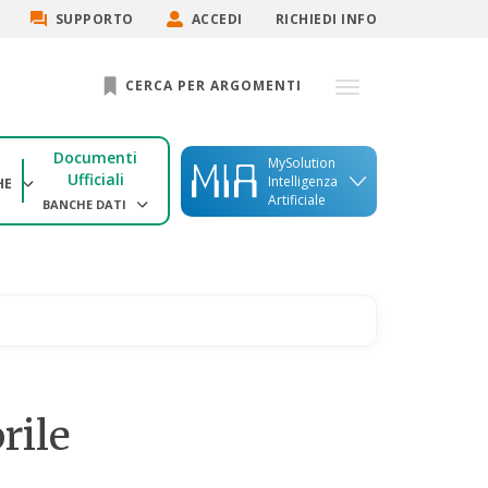
SUPPORTO
ACCEDI
RICHIEDI INFO
CERCA PER ARGOMENTI
Documenti
MySolution
Ufficiali
Intelligenza
HE
Artificiale
BANCHE DATI
rile