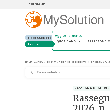
CHI SIAMO
Aggiornamento
Fisco&Società
QUOTIDIANO
APPROFONDIM
Lavoro
HOME LAVORO
RASSEGNA DI GIURISPRUDENZA
RASSEGNA DI G
Torna indietro
RASSEGNA DI GIURI
Rassegna
2026, n.