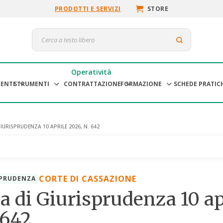
PRODOTTI E SERVIZI
STORE
Operatività
ENTI
STRUMENTI
CONTRATTAZIONE
FORMAZIONE
SCHEDE PRATIC
IURISPRUDENZA 10 APRILE 2026, N. 642
CORTE DI CASSAZIONE
SPRUDENZA
 di Giurisprudenza 10 ap
 642