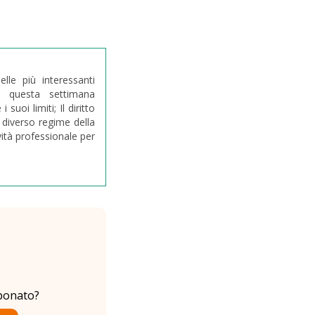
lle più interessanti
i questa settimana
suoi limiti; Il diritto
l diverso regime della
ività professionale per
bonato?