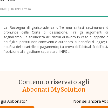
GNEL | 10 APRILE 2026
La Rassegna di giurisprudenza offre una sintesi settimanale de
pronunce della Corte di Cassazione. Fra gli argomenti d
segnaliamo: La solidarietà dei datori di lavoro in caso di appalto e i 
dei figli superstiti non conviventi e autonomi ai benefici di legge; I
notifica delle cartelle di pagamento; La prova dell’abitualità dell'att
l’iscrizione alla gestione separata di INPS ...
Contenuto riservato agli
Abbonati MySolution
i già Abbonato?
Non sei ancora Ab