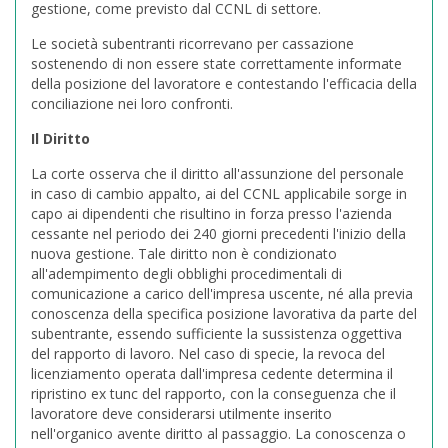
gestione, come previsto dal CCNL di settore.
Le società subentranti ricorrevano per cassazione
sostenendo di non essere state correttamente informate
della posizione del lavoratore e contestando l'efficacia della
conciliazione nei loro confronti.
Il Diritto
La corte osserva che il diritto all'assunzione del personale
in caso di cambio appalto, ai del CCNL applicabile sorge in
capo ai dipendenti che risultino in forza presso l'azienda
cessante nel periodo dei 240 giorni precedenti l'inizio della
nuova gestione. Tale diritto non è condizionato
all'adempimento degli obblighi procedimentali di
comunicazione a carico dell'impresa uscente, né alla previa
conoscenza della specifica posizione lavorativa da parte del
subentrante, essendo sufficiente la sussistenza oggettiva
del rapporto di lavoro. Nel caso di specie, la revoca del
licenziamento operata dall'impresa cedente determina il
ripristino ex tunc del rapporto, con la conseguenza che il
lavoratore deve considerarsi utilmente inserito
nell'organico avente diritto al passaggio. La conoscenza o