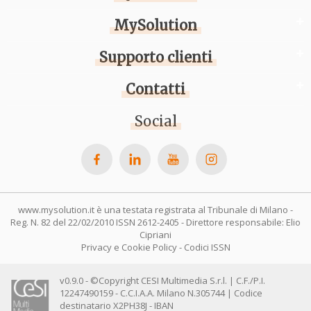
MySolution
Supporto clienti
Contatti
Social
www.mysolution.it è una testata registrata al Tribunale di Milano -
Reg. N. 82 del 22/02/2010 ISSN 2612-2405 - Direttore responsabile: Elio
Cipriani
Privacy e Cookie Policy
-
Codici ISSN
v0.9.0 - ©Copyright CESI Multimedia S.r.l. | C.F./P.I.
12247490159 - C.C.I.A.A. Milano N.305744 | Codice
destinatario X2PH38J - IBAN