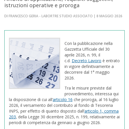
istruzioni operative e proroga
DI FRANCESCO GERIA - LABORTRE STUDIO ASSOCIATO | 8 MAGGIO 2026
Con la pubblicazione nella
Gazzetta Ufficiale del 30
aprile 2026, n. 99, il
c.d.
Decreto Lavoro
è entrato
in vigore definitivamente a
decorrere dal 1° maggio
2026.
Tra le misure previste dal
provvedimento, interessa qui
la disposizione di cui all’
articolo 16
che proroga, al 16 luglio
2026, il versamento del contributo al fondo di Tesoreria
INPS, per effetto di quanto disposto dall’
articolo 1, comma
203
, della Legge 30 dicembre 2025, n. 199, relativamente ai
periodi di competenza da gennaio a giugno 2026.