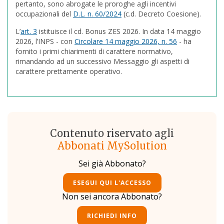
pertanto, sono abrogate le proroghe agli incentivi
occupazionali del
D.L. n. 60/2024
(c.d. Decreto Coesione).
L’
art. 3
istituisce il cd. Bonus ZES 2026. In data 14 maggio
2026, l’INPS - con
Circolare 14 maggio 2026, n. 56
- ha
fornito i primi chiarimenti di carattere normativo,
rimandando ad un successivo Messaggio gli aspetti di
carattere prettamente operativo.
Contenuto riservato agli
Abbonati MySolution
Sei già Abbonato?
ESEGUI QUI L'ACCESSO
Non sei ancora Abbonato?
RICHIEDI INFO