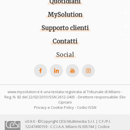
Quotidiani
MySolution
Supporto clienti
Contatti
Social
www.mysolution.it è una testata registrata al Tribunale di Milano -
Reg. N. 82 del 22/02/2010 ISSN 2612-2405 - Direttore responsabile: Elio
Cipriani
Privacy e Cookie Policy
-
Codici ISSN
v0.9.0 - ©Copyright CESI Multimedia S.r.l. | C.F./P.I.
12247490159 - C.C.I.A.A. Milano N.305744 | Codice