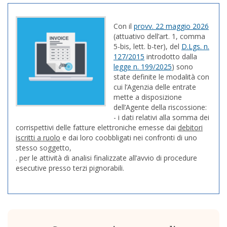
Con il
provv. 22 maggio 2026
(attuativo dell’art. 1, comma
5-bis, lett. b-ter), del
D.Lgs. n.
127/2015
introdotto dalla
legge n. 199/2025
) sono
state definite le modalità con
cui l’Agenzia delle entrate
mette a disposizione
dell’Agente della riscossione:
- i dati relativi alla somma dei
corrispettivi delle fatture elettroniche emesse dai
debitori
iscritti a ruolo
e dai loro coobbligati nei confronti di uno
stesso soggetto,
. per le attività di analisi finalizzate all’avvio di procedure
esecutive presso terzi pignorabili.