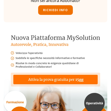
Non sei ancora Abbonato?
RICHIEDI INFO