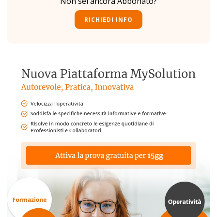
Non sei ancora Abbonato?
RICHIEDI INFO