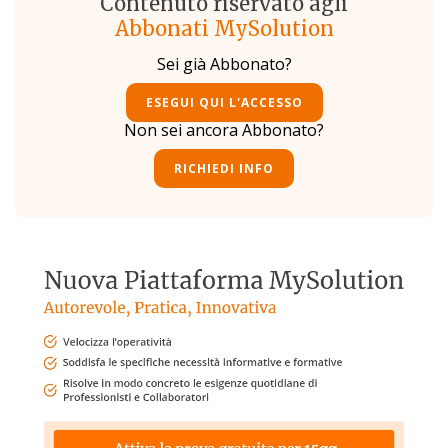
Contenuto riservato agli
Abbonati MySolution
Sei già Abbonato?
ESEGUI QUI L'ACCESSO
Non sei ancora Abbonato?
RICHIEDI INFO