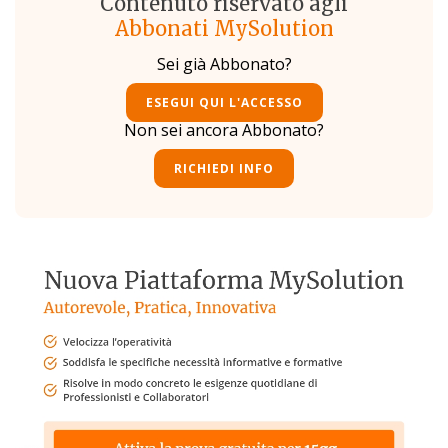
Contenuto riservato agli
Abbonati MySolution
Sei già Abbonato?
ESEGUI QUI L'ACCESSO
Non sei ancora Abbonato?
RICHIEDI INFO