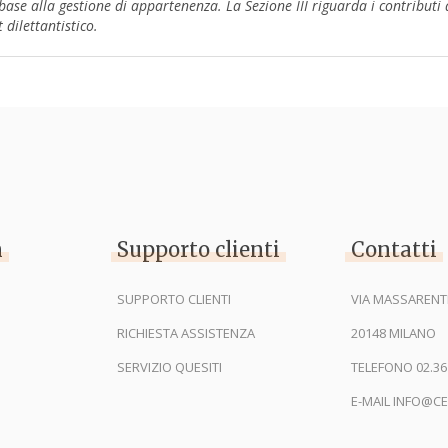
 base alla gestione di appartenenza. La Sezione III riguarda i contributi 
dilettantistico.
n
Supporto clienti
Contatti
SUPPORTO CLIENTI
VIA MASSARENTI
RICHIESTA ASSISTENZA
20148 MILANO
SERVIZIO QUESITI
TELEFONO 02.36
E-MAIL INFO@CE