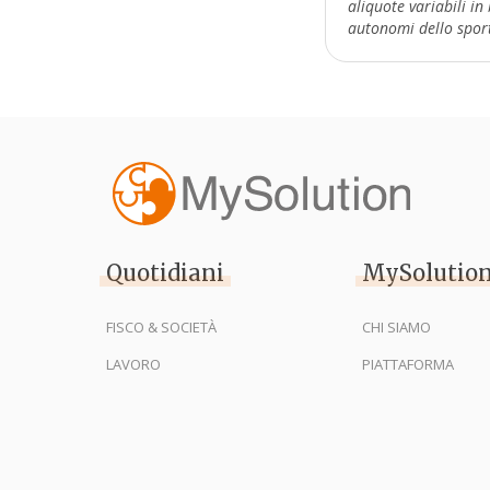
aliquote variabili in
autonomi dello sport 
Quotidiani
MySolutio
FISCO & SOCIETÀ
CHI SIAMO
LAVORO
PIATTAFORMA