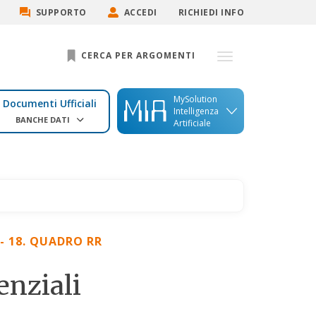
SUPPORTO
ACCEDI
RICHIEDI INFO
CERCA PER ARGOMENTI
MySolution
Documenti Ufficiali
Intelligenza
BANCHE DATI
Artificiale
- 18. QUADRO RR
enziali