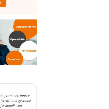
O
iani, commercianti e
iscritti alla gestione
fessionali, con