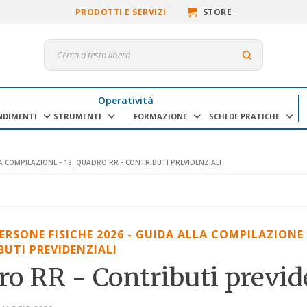
PRODOTTI E SERVIZI
STORE
Operatività
NDIMENTI
STRUMENTI
FORMAZIONE
SCHEDE PRATICHE
LA COMPILAZIONE - 18. QUADRO RR - CONTRIBUTI PREVIDENZIALI
PERSONE FISICHE 2026 - GUIDA ALLA COMPILAZIONE 
BUTI PREVIDENZIALI
ro RR - Contributi previd