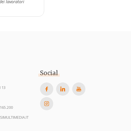
dei lavoratori
Social
 13
165.200
SIMULTIMEDIA.IT