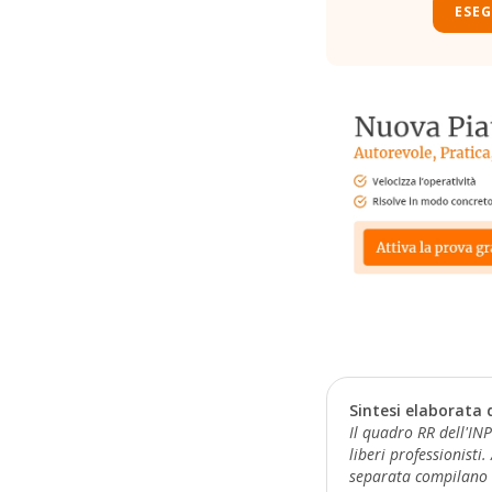
ESEG
Sintesi elaborata 
Il quadro RR dell'INP
liberi professionisti
separata compilano la