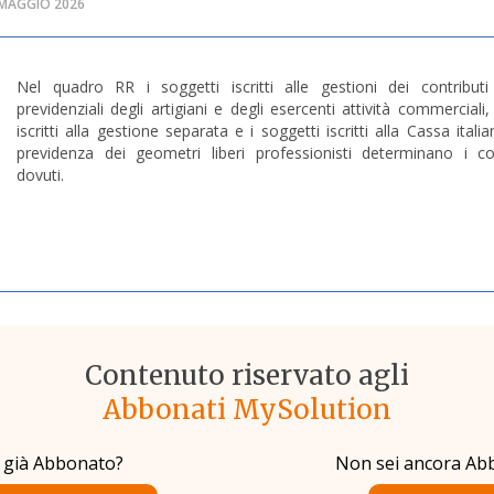
4 MAGGIO 2026
Nel quadro RR i soggetti iscritti alle gestioni dei contributi
previdenziali degli artigiani e degli esercenti attività commerciali, 
iscritti alla gestione separata e i soggetti iscritti alla Cassa itali
previdenza dei geometri liberi professionisti determinano i cont
dovuti.
Contenuto riservato agli
Abbonati MySolution
i già Abbonato?
Non sei ancora Ab