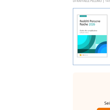
DI RAFFAELE PELLINO | 1
Se