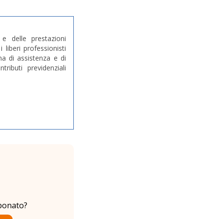
 e delle prestazioni
i liberi professionisti
ana di assistenza e di
ributi previdenziali
bonato?