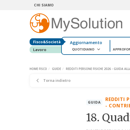
CHI SIAMO
Fisco&Società
Aggiornamento
QUOTIDIANO
APPROFO
Lavoro
HOME FISCO
GUIDE
REDDITI PERSONE FISICHE 2026 - GUIDA AL
Torna indietro
REDDITI 
GUIDA
- CONTRI
18. Quad