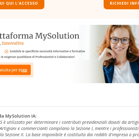
UI QUI L'ACCESSO
RICHIEDI INF
da MySolution IA:
S è utilizzato per determinare i contributi previdenziali dovuti da artig
. Artigiani e commercianti compilano la Sezione I, mentre i professionisti 
 Sezione II. La base imponibile è costituita dai redditi d'impresa o pro