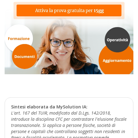
Sintesi elaborata da MySolution IA:
L'art. 167 del TUIR, modificato dal D.Lgs. 142/2018,
introduce la disciplina CFC per contrastare l'elusione fiscale
transnazionale. Si applica a persone fisiche, società di
persone e capitali che controllano soggetti non residenti in
Paesi a fiscalità privilegiata. La normativa prevede