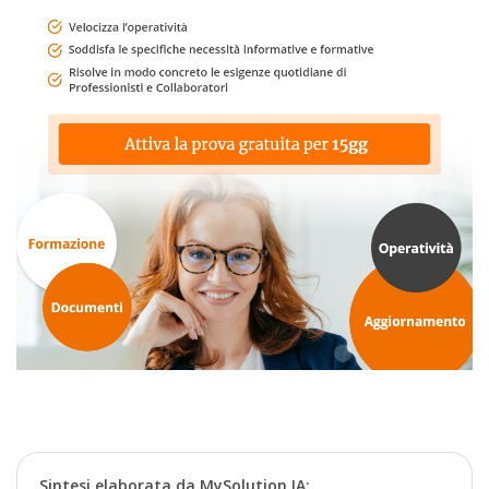
Sintesi elaborata da MySolution IA: