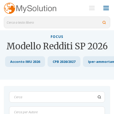
FOCUS
Modello Redditi SP 2026
Acconto IMU 2026
CPB 2026/2027
Iper-ammorta