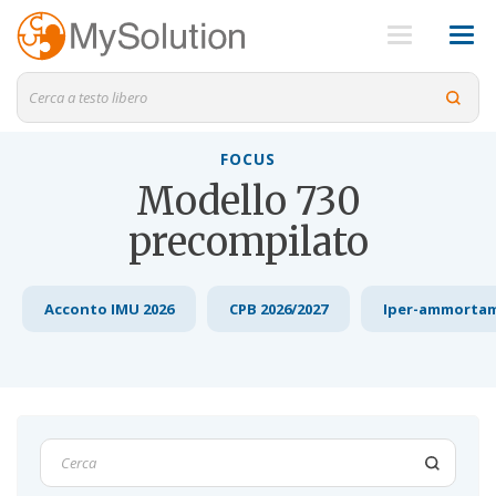
FOCUS
Modello 730
precompilato
Acconto IMU 2026
CPB 2026/2027
Iper-ammorta