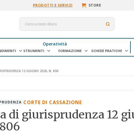
PRODOTTI E SERVIZI
STORE
Operatività
NDIMENTI
STRUMENTI
FORMAZIONE
SCHEDE PRATICHE
RISPRUDENZA 12 GIUGNO 2026, N. 806
CORTE DI CASSAZIONE
SPRUDENZA
a di giurisprudenza 12 g
 806