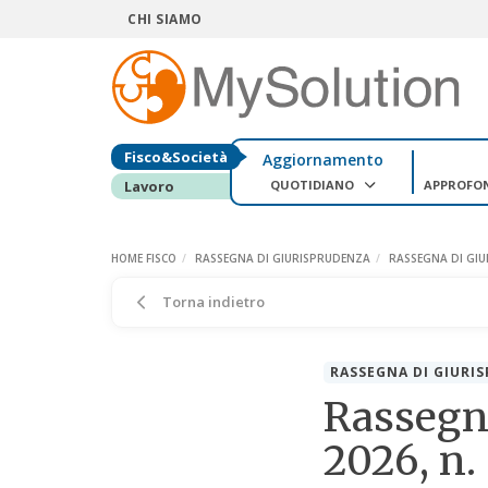
CHI SIAMO
Fisco&Società
Aggiornamento
QUOTIDIANO
APPROFO
Lavoro
HOME FISCO
RASSEGNA DI GIURISPRUDENZA
RASSEGNA DI GIU
Torna indietro
RASSEGNA DI GIURI
Rassegn
2026, n.