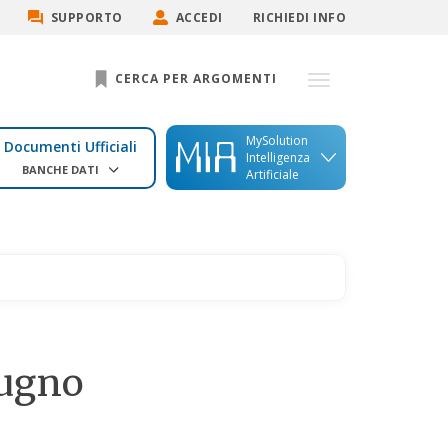
SUPPORTO
ACCEDI
RICHIEDI INFO
CERCA PER ARGOMENTI
MySolution
Documenti Ufficiali
Intelligenza
BANCHE DATI
Artificiale
iugno