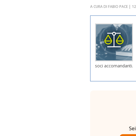
A CURA DI FABIO PACE | 
soci accomandanti.
Se