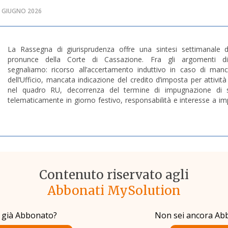
12 GIUGNO 2026
La Rassegna di giurisprudenza offre una sintesi settimanale de
pronunce della Corte di Cassazione. Fra gli argomenti d
segnaliamo: ricorso all’accertamento induttivo in caso di manca
dell’Ufficio, mancata indicazione del credito d’imposta per attività
nel quadro RU, decorrenza del termine di impugnazione di 
telematicamente in giorno festivo, responsabilità e interesse a i
Contenuto riservato agli
Abbonati MySolution
i già Abbonato?
Non sei ancora Ab