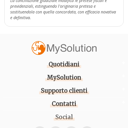
La conciliazione giudiziale modifica le pretese fiscali e
previdenziali, estinguendo l'originaria pretesa e
sostituendola con quella concordata, con efficacia novativa
e definitiva.
Quotidiani
MySolution
Supporto clienti
Contatti
Social