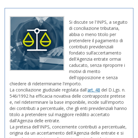
Si discute se l'INPS, a seguito
di conciliazione tributaria,
abbia o meno titolo per
pretendere il pagamento di
contributi previdenziali
fondato sull’accertamento
dell'Agenzia entrate ormai
caducato, senza riproporre i
motivi di merito
dell'opposizione e senza
chiedere di rideterminarne l'importo.
La conciliazione giudiziale regolata dall'
art. 48
del D.Lgs. n.
546/1992 ha efficacia novativa delle contrapposte pretese
e, nel rideterminare la base imponibile, incide sull'importo
dei contributi a percentuale, che gli enti previdenziali hanno
titolo a pretendere sul maggiore reddito accertato
dall'Agenzia delle entrate.
La pretesa dell'INPS, concernente contributi a percentuale,
origina da un accertamento dell'Agenzia delle entrate e si