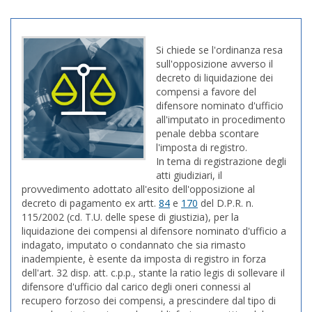
Si chiede se l'ordinanza resa
sull'opposizione avverso il
decreto di liquidazione dei
compensi a favore del
difensore nominato d'ufficio
all'imputato in procedimento
penale debba scontare
l'imposta di registro.
In tema di registrazione degli
atti giudiziari, il
provvedimento adottato all'esito dell'opposizione al
decreto di pagamento ex artt.
84
e
170
del D.P.R. n.
115/2002 (cd. T.U. delle spese di giustizia), per la
liquidazione dei compensi al difensore nominato d'ufficio a
indagato, imputato o condannato che sia rimasto
inadempiente, è esente da imposta di registro in forza
dell'
art. 32
disp. att. c.p.p., stante la ratio legis di sollevare il
difensore d'ufficio dal carico degli oneri connessi al
recupero forzoso dei compensi, a prescindere dal tipo di