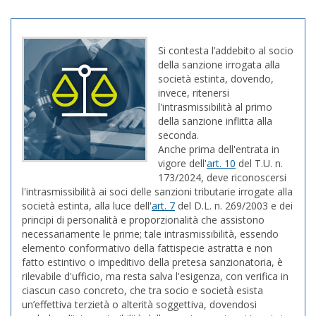
Si contesta l’addebito al socio
della sanzione irrogata alla
società estinta, dovendo,
invece, ritenersi
l'intrasmissibilità al primo
della sanzione inflitta alla
seconda.
Anche prima dell'entrata in
vigore dell'
art. 10
del T.U. n.
173/2024, deve riconoscersi
l'intrasmissibilità ai soci delle sanzioni tributarie irrogate alla
società estinta, alla luce dell'
art. 7
del D.L. n. 269/2003 e dei
principi di personalità e proporzionalità che assistono
necessariamente le prime; tale intrasmissibilità, essendo
elemento conformativo della fattispecie astratta e non
fatto estintivo o impeditivo della pretesa sanzionatoria, è
rilevabile d'ufficio, ma resta salva l'esigenza, con verifica in
ciascun caso concreto, che tra socio e società esista
un’effettiva terzietà o alterità soggettiva, dovendosi