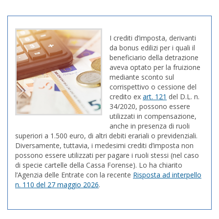
I crediti d’imposta, derivanti
da bonus edilizi per i quali il
beneficiario della detrazione
aveva optato per la fruizione
mediante sconto sul
corrispettivo o cessione del
credito ex
art. 121
del D.L. n.
34/2020, possono essere
utilizzati in compensazione,
anche in presenza di ruoli
superiori a 1.500 euro, di altri debiti erariali o previdenziali.
Diversamente, tuttavia, i medesimi crediti d’imposta non
possono essere utilizzati per pagare i ruoli stessi (nel caso
di specie cartelle della Cassa Forense). Lo ha chiarito
l’Agenzia delle Entrate con la recente
Risposta ad interpello
n. 110 del 27 maggio 2026
.