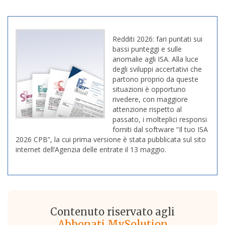
Redditi 2026: fari puntati sui
bassi punteggi e sulle
anomalie agli ISA. Alla luce
degli sviluppi accertativi che
partono proprio da queste
situazioni è opportuno
rivedere, con maggiore
attenzione rispetto al
passato, i molteplici responsi
forniti dal software “Il tuo ISA
2026 CPB”, la cui prima versione è stata pubblicata sul sito
internet dell’Agenzia delle entrate il 13 maggio.
Contenuto riservato agli
Abbonati MySolution