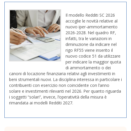
Il modello Redditi SC 2026
accoglie le novità relative al
nuovo iper-ammortamento
2026-2028. Nel quadro RF,
infatti, tra le variazioni in
diminuzione da indicare nel
rigo RF55 viene inserito il
nuovo codice 51 da utilizzare
per indicare la maggior quota
di ammortamento o dei
canoni di locazione finanziaria relativi agli investimenti in
beni strumentali nuovi. La disciplina interessa in particolare i
contribuenti con esercizio non coincidente con l’anno
solare e investimenti rilevanti nel 2026. Per quanto riguarda
i soggetti “solari”, invece, l’operatività della misura è
rimandata ai modelli Redditi 2027.