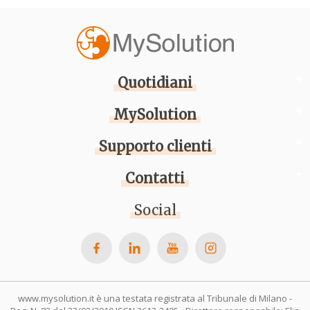
Quotidiani
MySolution
Supporto clienti
Contatti
Social
www.mysolution.it è una testata registrata al Tribunale di Milano -