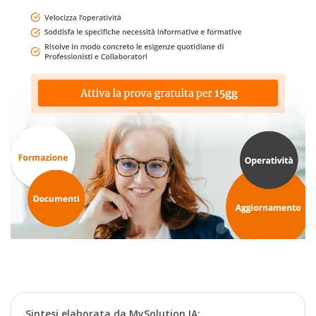
Sintesi elaborata da MySolution IA: