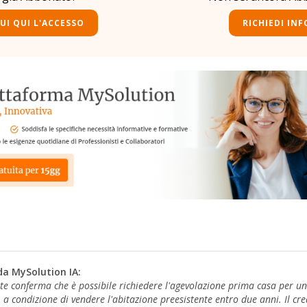
UI QUI L'ACCESSO
RICHIEDI INF
da MySolution IA:
ate conferma che è possibile richiedere l'agevolazione prima casa per u
 a condizione di vendere l'abitazione preesistente entro due anni. Il cr