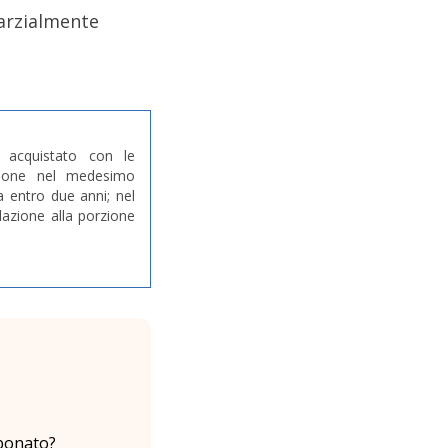
arzialmente
, acquistato con le
zione nel medesimo
 entro due anni; nel
lazione alla porzione
bonato?