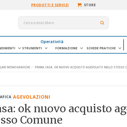
PRODOTTI E SERVIZI
STORE
Operatività
NDIMENTI
STRUMENTI
FORMAZIONE
SCHEDE PRATICHE
OLARI MONOGRAFICHE
PRIMA CASA: OK NUOVO ACQUISTO AGEVOLATO NELLO STESSO
AGEVOLAZIONI
AFICA
sa: ok nuovo acquisto ag
tesso Comune