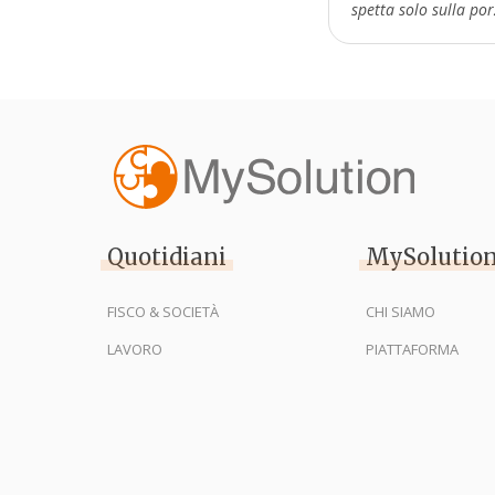
spetta solo sulla po
Quotidiani
MySolutio
FISCO & SOCIETÀ
CHI SIAMO
LAVORO
PIATTAFORMA