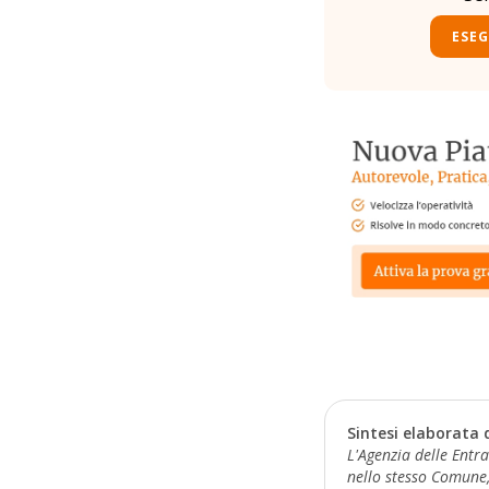
ESEG
Sintesi elaborata 
L'Agenzia delle Entr
nello stesso Comune,