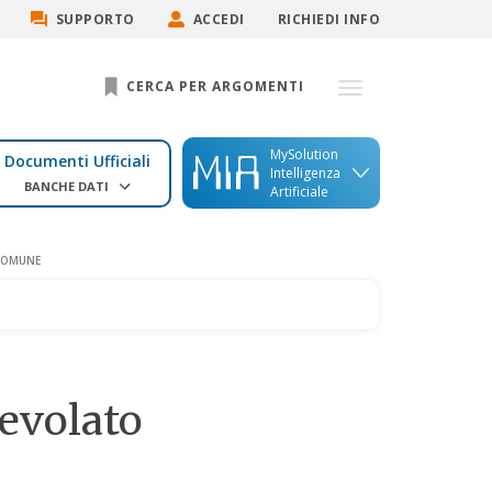
SUPPORTO
ACCEDI
RICHIEDI INFO
CERCA PER ARGOMENTI
MySolution
Documenti Ufficiali
Intelligenza
BANCHE DATI
Artificiale
 COMUNE
evolato