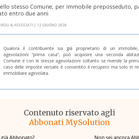
nello stesso Comune, per immobile preposseduto, p
ato entro due anni
VIOLI & ASSOCIATI | 12 GIUGNO 2026
Qualora il contribuente sia già proprietario di un immobile
agevolazioni “prima casa”, può acquisire una seconda abita
Comune e con le stesse agevolazioni soltanto se rivende la prima
caso delle imposte versate è consentito il recupero ma solo in re
immobiliare agevolata.
Contenuto riservato agli
Abbonati MySolution
i già Abbonato?
Non sei ancora Ab