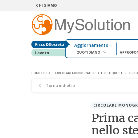
CHI SIAMO
Fisco&Società
Aggiornamento
QUOTIDIANO
APPROFO
Lavoro
HOME FISCO
CIRCOLARI MONOGRAFICHE E TUTTOQUESITI
CIRC
Torna indietro
CIRCOLARE MONOGR
Prima ca
nello s