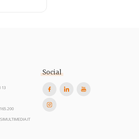
Social
 13
165.200
SIMULTIMEDIA.IT