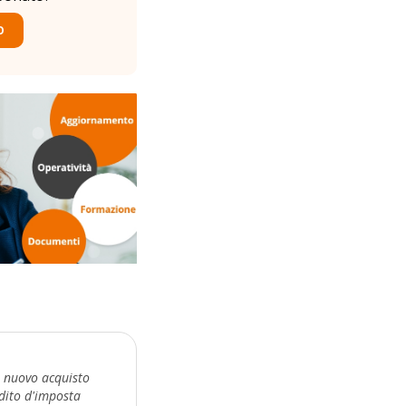
O
n nuovo acquisto
edito d'imposta