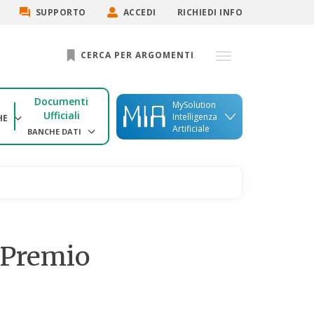
SUPPORTO
ACCEDI
RICHIEDI INFO
CERCA PER ARGOMENTI
Documenti
MySolution
Ufficiali
Intelligenza
HE
Artificiale
BANCHE DATI
- Premio