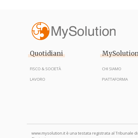
Quotidiani
MySolutio
FISCO & SOCIETÀ
CHI SIAMO
LAVORO
PIATTAFORMA
www.mysolution.it è una testata registrata al Tribunale di