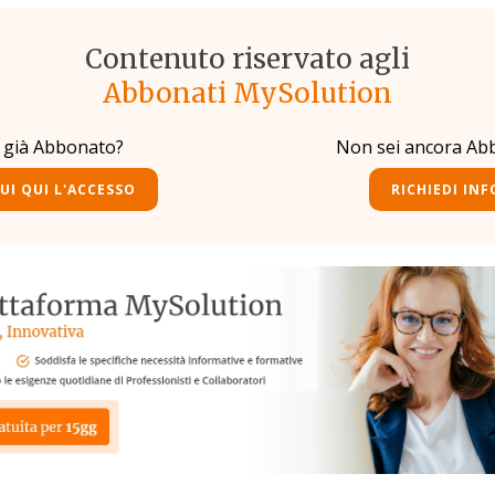
Contenuto riservato agli
Abbonati MySolution
i già Abbonato?
Non sei ancora Ab
UI QUI L'ACCESSO
RICHIEDI INF