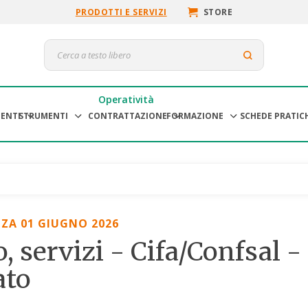
PRODOTTI E SERVIZI
STORE
Operatività
ENTI
STRUMENTI
CONTRATTAZIONE
FORMAZIONE
SCHEDE PRATIC
ZA 01 GIUGNO 2026
o, servizi - Cifa/Confsal 
ato