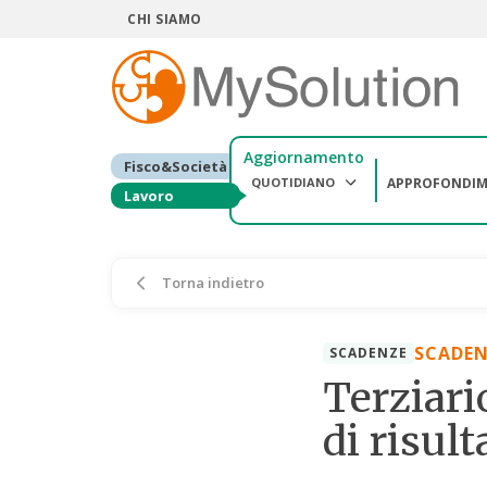
CHI SIAMO
Aggiornamento
Fisco&Società
QUOTIDIANO
APPROFONDIM
Lavoro
Torna indietro
SCADEN
SCADENZE
Terziari
di risult