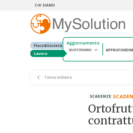
CHI SIAMO
Aggiornamento
Fisco&Società
QUOTIDIANO
APPROFONDIM
Lavoro
Torna indietro
SCADEN
SCADENZE
Ortofrut
contratt