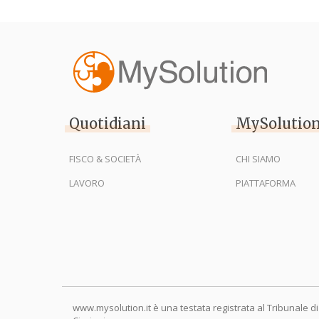
Quotidiani
MySolutio
FISCO & SOCIETÀ
CHI SIAMO
LAVORO
PIATTAFORMA
www.mysolution.it è una testata registrata al Tribunale di