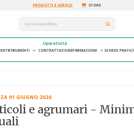
PRODOTTI E SERVIZI
STORE
Operatività
ENTI
STRUMENTI
CONTRATTAZIONE
FORMAZIONE
SCHEDE PRATIC
ZA 01 GIUGNO 2026
ticoli e agrumari - Mini
uali