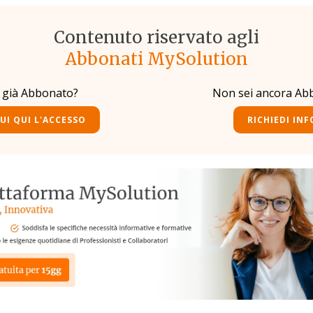
Contenuto riservato agli
Abbonati MySolution
i già Abbonato?
Non sei ancora Ab
UI QUI L'ACCESSO
RICHIEDI INF