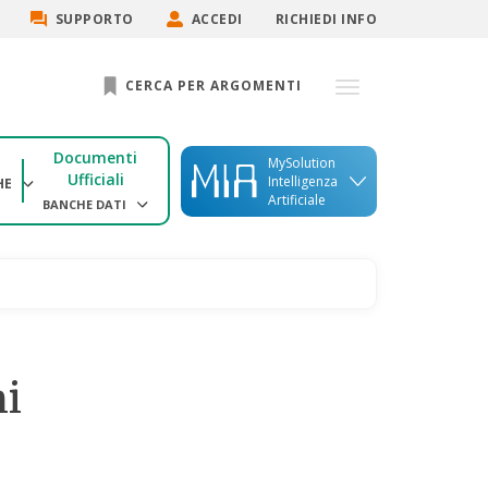
SUPPORTO
ACCEDI
RICHIEDI INFO
CERCA PER ARGOMENTI
Documenti
MySolution
Ufficiali
Intelligenza
HE
Artificiale
BANCHE DATI
mi