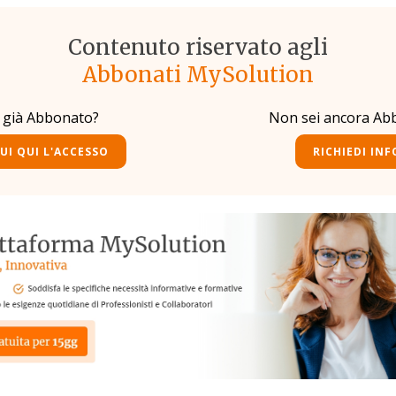
Contenuto riservato agli
Abbonati MySolution
i già Abbonato?
Non sei ancora Ab
UI QUI L'ACCESSO
RICHIEDI INF