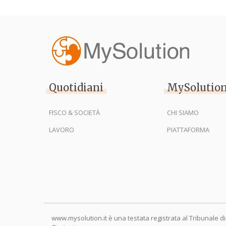
Quotidiani
MySolutio
FISCO & SOCIETÀ
CHI SIAMO
LAVORO
PIATTAFORMA
www.mysolution.it è una testata registrata al Tribunale di