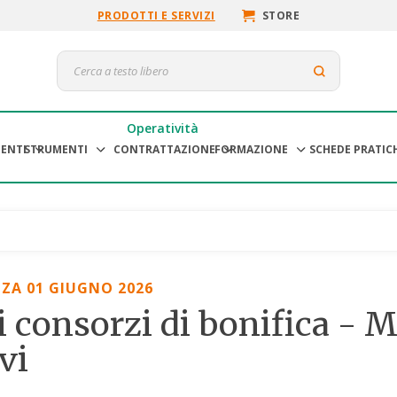
PRODOTTI E SERVIZI
STORE
Operatività
ENTI
STRUMENTI
CONTRATTAZIONE
FORMAZIONE
SCHEDE PRATIC
ZA 01 GIUGNO 2026
i consorzi di bonifica - 
vi