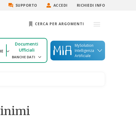
SUPPORTO
ACCEDI
RICHIEDI INFO
CERCA PER ARGOMENTI
Documenti
MySolution
Ufficiali
Intelligenza
HE
Artificiale
BANCHE DATI
Minimi