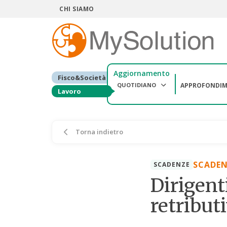
CHI SIAMO
Aggiornamento
Fisco&Società
QUOTIDIANO
APPROFONDIM
Lavoro
Torna indietro
SCADEN
SCADENZE
Dirigent
retributi