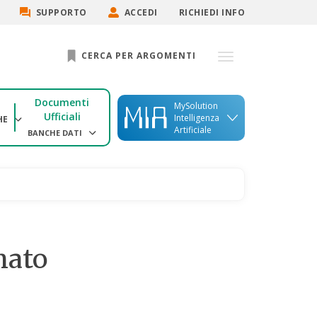
SUPPORTO
ACCEDI
RICHIEDI INFO
CERCA PER ARGOMENTI
Documenti
MySolution
Ufficiali
Intelligenza
HE
Artificiale
BANCHE DATI
mato