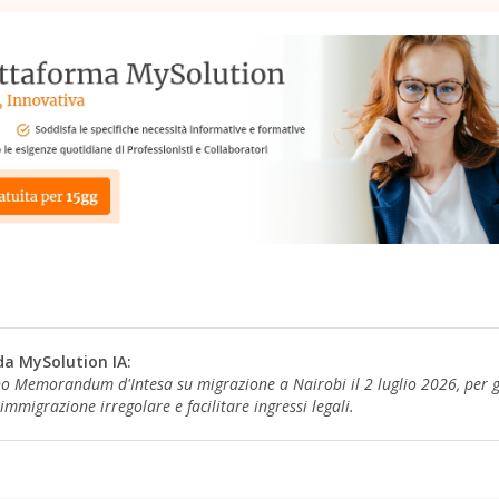
da MySolution IA:
no Memorandum d'Intesa su migrazione a Nairobi il 2 luglio 2026, per ge
immigrazione irregolare e facilitare ingressi legali.