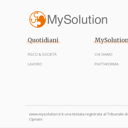
Quotidiani
MySolutio
FISCO & SOCIETÀ
CHI SIAMO
LAVORO
PIATTAFORMA
www.mysolution.it è una testata registrata al Tribunale di
Cipriani