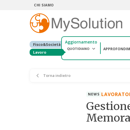
CHI SIAMO
Aggiornamento
Fisco&Società
QUOTIDIANO
APPROFONDIM
Lavoro
Torna indietro
LAVORATO
NEWS
Gestione
Memoran