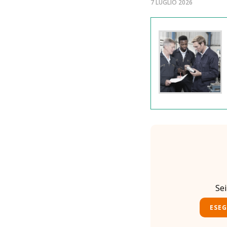
7 LUGLIO 2026
Se
ESEG