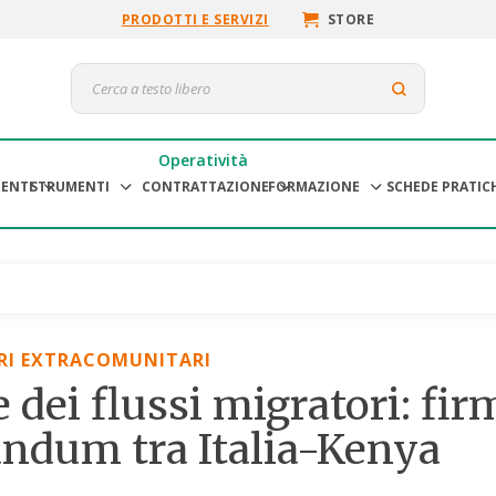
PRODOTTI E SERVIZI
STORE
Operatività
ENTI
STRUMENTI
CONTRATTAZIONE
FORMAZIONE
SCHEDE PRATIC
RI EXTRACOMUNITARI
 dei flussi migratori: fir
dum tra Italia-Kenya