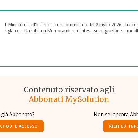
Il Ministero dell'Interno - con comunicato del 2 luglio 2026 - ha c
siglato, a Nairobi, un Memorandum d'Intesa su migrazione e mobili
Contenuto riservato agli
Abbonati MySolution
i già Abbonato?
Non sei ancora Ab
UI QUI L'ACCESSO
RICHIEDI INF