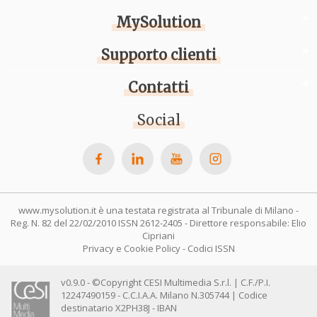
MySolution
Supporto clienti
Contatti
Social
www.mysolution.it è una testata registrata al Tribunale di Milano -
Reg. N. 82 del 22/02/2010 ISSN 2612-2405 - Direttore responsabile: Elio
Cipriani
Privacy e Cookie Policy
-
Codici ISSN
v0.9.0 - ©Copyright CESI Multimedia S.r.l. | C.F./P.I.
12247490159 - C.C.I.A.A. Milano N.305744 | Codice
destinatario X2PH38J - IBAN