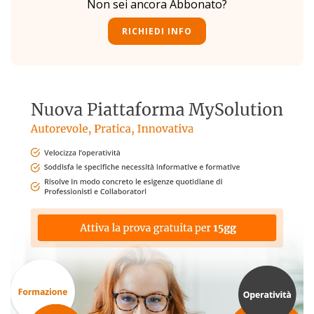
Non sei ancora Abbonato?
RICHIEDI INFO