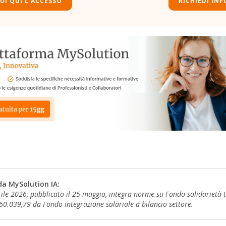
UI QUI L'ACCESSO
RICHIEDI INF
da MySolution IA:
le 2026, pubblicato il 25 maggio, integra norme su Fondo solidarietà 
0.039,79 da Fondo integrazione salariale a bilancio settore.