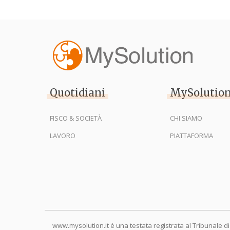
Quotidiani
MySolutio
FISCO & SOCIETÀ
CHI SIAMO
LAVORO
PIATTAFORMA
www.mysolution.it è una testata registrata al Tribunale di