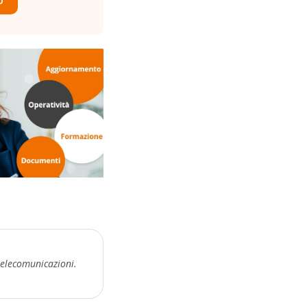
O
telecomunicazioni.