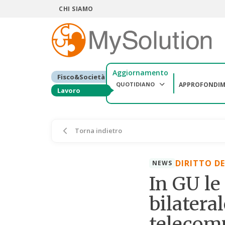
CHI SIAMO
Aggiornamento
Fisco&Società
QUOTIDIANO
APPROFONDIM
Lavoro
Torna indietro
DIRITTO D
NEWS
In GU le
bilateral
telecom