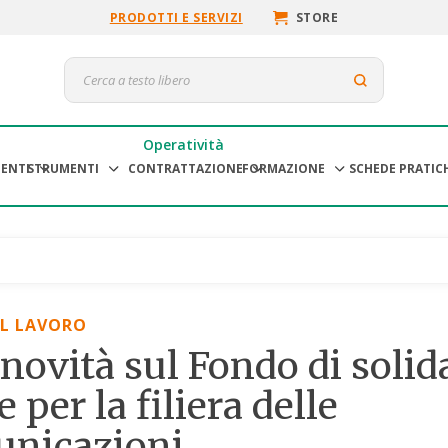
PRODOTTI E SERVIZI
STORE
Operatività
ENTI
STRUMENTI
CONTRATTAZIONE
FORMAZIONE
SCHEDE PRATIC
EL LAVORO
 novità sul Fondo di solid
e per la filiera delle
unicazioni