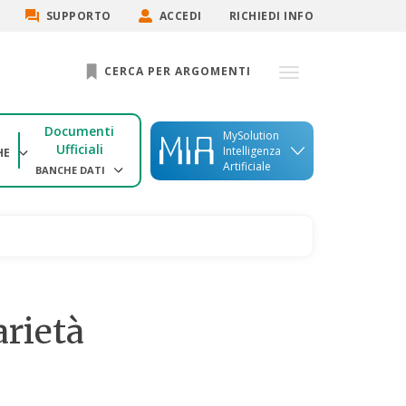
SUPPORTO
ACCEDI
RICHIEDI INFO
CERCA PER ARGOMENTI
Documenti
MySolution
Ufficiali
Intelligenza
HE
Artificiale
BANCHE DATI
arietà