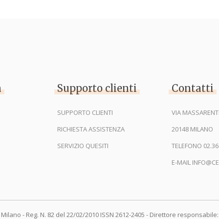
n
Supporto clienti
Contatti
SUPPORTO CLIENTI
VIA MASSARENTI
RICHIESTA ASSISTENZA
20148 MILANO
SERVIZIO QUESITI
TELEFONO 02.36
E-MAIL INFO@CE
 Milano - Reg. N. 82 del 22/02/2010 ISSN 2612-2405 - Direttore responsabile: 