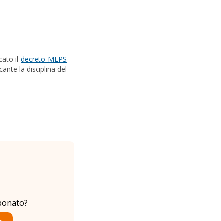
cato il
decreto MLPS
ante la disciplina del
bonato?