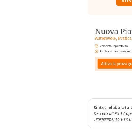
ESEG
Sintesi elaborata 
Decreto MLPS 17 apri
Trasferimento €18.06