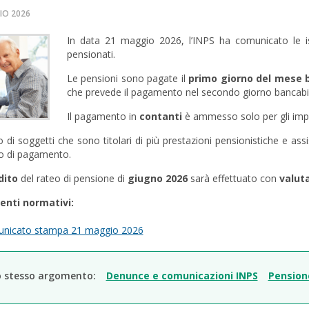
IO 2026
In data 21 maggio 2026, l’INPS ha comunicato le ist
pensionati.
Le pensioni sono pagate il
primo giorno del mese 
che prevede il pagamento nel secondo giorno bancabil
Il pagamento in
contanti
è ammesso solo per gli imp
 di soggetti che sono titolari di più prestazioni pensionistiche e ass
 di pagamento.
dito
del rateo di pensione di
giugno 2026
sarà effettuato con
valut
enti normativi:
nicato stampa 21 maggio 2026
o stesso argomento:
Denunce e comunicazioni INPS
Pension