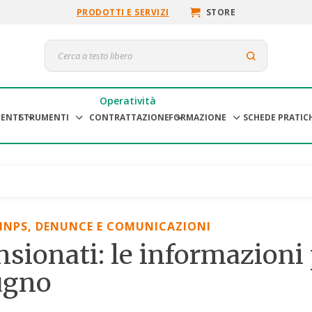
PRODOTTI E SERVIZI
STORE
Operatività
ENTI
STRUMENTI
CONTRATTAZIONE
FORMAZIONE
SCHEDE PRATIC
INPS, DENUNCE E COMUNICAZIONI
sionati: le informazioni 
ugno