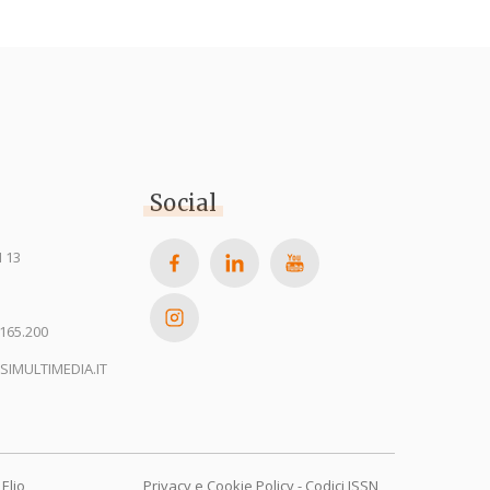
Social
 13
165.200
SIMULTIMEDIA.IT
Elio
Privacy e Cookie Policy
-
Codici ISSN