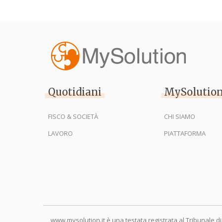
Quotidiani
MySolutio
FISCO & SOCIETÀ
CHI SIAMO
LAVORO
PIATTAFORMA
www.mysolution.it è una testata registrata al Tribunale di