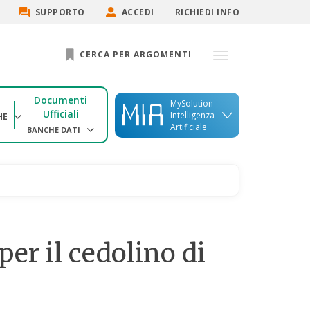
SUPPORTO
ACCEDI
RICHIEDI INFO
CERCA PER ARGOMENTI
Documenti
MySolution
Ufficiali
Intelligenza
HE
Artificiale
BANCHE DATI
per il cedolino di