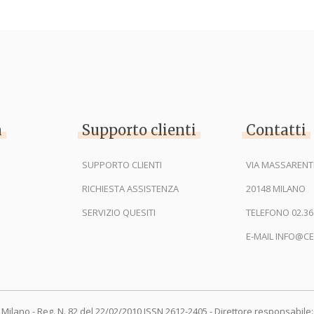
n
Supporto clienti
Contatti
SUPPORTO CLIENTI
VIA MASSARENTI
RICHIESTA ASSISTENZA
20148 MILANO
SERVIZIO QUESITI
TELEFONO 02.36
E-MAIL INFO@CE
 Milano - Reg. N. 82 del 22/02/2010 ISSN 2612-2405 - Direttore responsabile: 