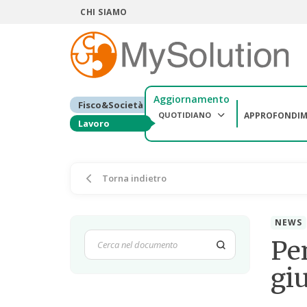
CHI SIAMO
Aggiornamento
Fisco&Società
QUOTIDIANO
APPROFONDIM
Lavoro
Torna indietro
NEWS
Pen
gi