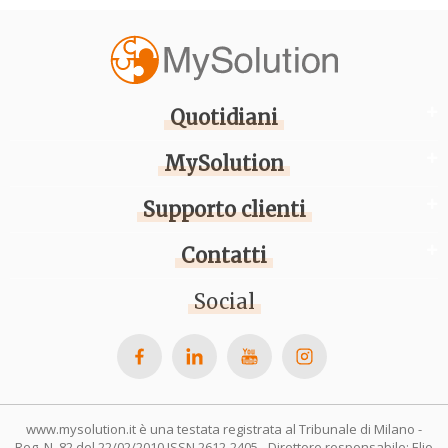
Quotidiani
MySolution
Supporto clienti
Contatti
Social
www.mysolution.it è una testata registrata al Tribunale di Milano -
Reg. N. 82 del 22/02/2010 ISSN 2612-2405 - Direttore responsabile: Elio