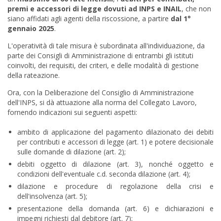
premi e accessori di legge dovuti ad INPS e INAIL
, che non
siano affidati agli agenti della riscossione, a partire
dal 1°
gennaio 2025
.
L'operatività di tale misura è subordinata all'individuazione, da
parte dei Consigli di Amministrazione di entrambi gli istituti
coinvolti, dei requisiti, dei criteri, e delle modalità di gestione
della rateazione.
Ora, con la Deliberazione del Consiglio di Amministrazione
dell'INPS, si dà attuazione alla norma del Collegato Lavoro,
fornendo indicazioni sui seguenti aspetti:
ambito di applicazione del pagamento dilazionato dei debiti
per contributi e accessori di legge (art. 1) e potere decisionale
sulle domande di dilazione (art. 2);
debiti oggetto di dilazione (art. 3), nonché oggetto e
condizioni dell'eventuale c.d. seconda dilazione (art. 4);
dilazione e procedure di regolazione della crisi e
dell'insolvenza (art. 5);
presentazione della domanda (art. 6) e dichiarazioni e
impegni richiesti dal debitore (art. 7);