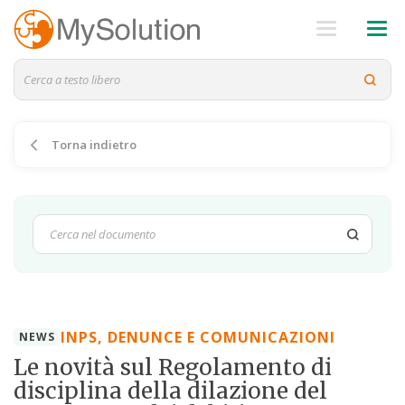
Torna indietro
INPS, DENUNCE E COMUNICAZIONI
NEWS
Le novità sul Regolamento di
disciplina della dilazione del