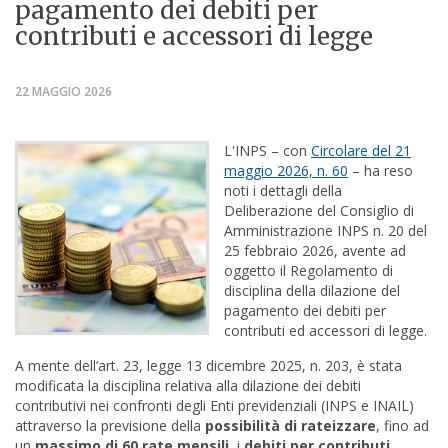
pagamento dei debiti per
contributi e accessori di legge
22 MAGGIO 2026
L'INPS – con
Circolare del 21
maggio 2026, n. 60
– ha reso
noti i dettagli della
Deliberazione del Consiglio di
Amministrazione INPS n. 20 del
25 febbraio 2026, avente ad
oggetto il Regolamento di
disciplina della dilazione del
pagamento dei debiti per
contributi ed accessori di legge.
A mente dell’
art. 23
, legge 13 dicembre 2025, n. 203, è stata
modificata la disciplina relativa alla dilazione dei debiti
contributivi nei confronti degli Enti previdenziali (INPS e INAIL)
attraverso la previsione della
possibilità di rateizzare
, fino ad
un
massimo di 60 rate mensili
, i
debiti per contributi,