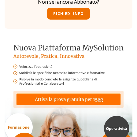
Non sei ancora Abbonato?
RICHIEDI INFO