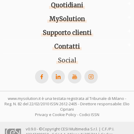
Quotidiani
MySolution
Supporto clienti
Contatti
Social
www.mysolution.it è una testata registrata al Tribunale di Milano -
Reg. N. 82 del 22/02/2010 ISSN 2612-2405 - Direttore responsabile: Elio
Cipriani
Privacy e Cookie Policy
-
Codici ISSN
v0.9.0 - ©Copyright CESI Multimedia S.r.l. | C.F./P.I.