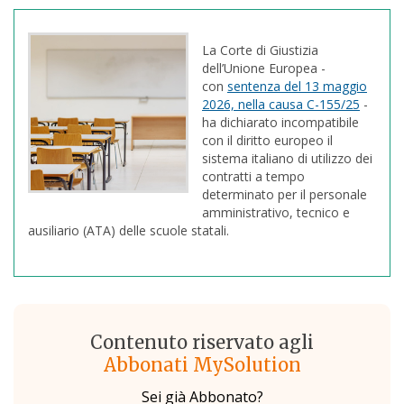
La Corte di Giustizia
dell’Unione Europea -
con
sentenza del 13 maggio
2026, nella causa C-155/25
-
ha dichiarato incompatibile
con il diritto europeo il
sistema italiano di utilizzo dei
contratti a tempo
determinato per il personale
amministrativo, tecnico e
ausiliario (ATA) delle scuole statali.
Contenuto riservato agli
Abbonati MySolution
Sei già Abbonato?