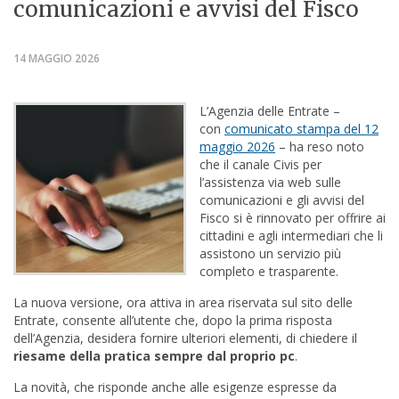
comunicazioni e avvisi del Fisco
14 MAGGIO 2026
L’Agenzia delle Entrate –
con
comunicato stampa del 12
maggio 2026
– ha reso noto
che il canale Civis per
l’assistenza via web sulle
comunicazioni e gli avvisi del
Fisco si è rinnovato per offrire ai
cittadini e agli intermediari che li
assistono un servizio più
completo e trasparente.
La nuova versione, ora attiva in area riservata sul sito delle
Entrate, consente all’utente che, dopo la prima risposta
dell’Agenzia, desidera fornire ulteriori elementi, di chiedere il
riesame della pratica sempre dal proprio pc
.
La novità, che risponde anche alle esigenze espresse da