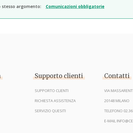
o stesso argomento:
Comunicazioni obbligatorie
n
Supporto clienti
Contatti
SUPPORTO CLIENTI
VIA MASSARENTI
RICHIESTA ASSISTENZA
20148 MILANO
SERVIZIO QUESITI
TELEFONO 02.36
E-MAIL INFO@CE