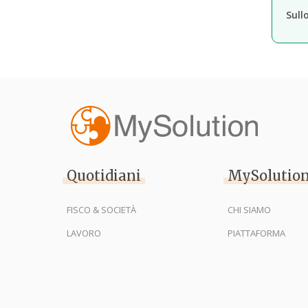
Sull
Quotidiani
MySolutio
FISCO & SOCIETÀ
CHI SIAMO
LAVORO
PIATTAFORMA