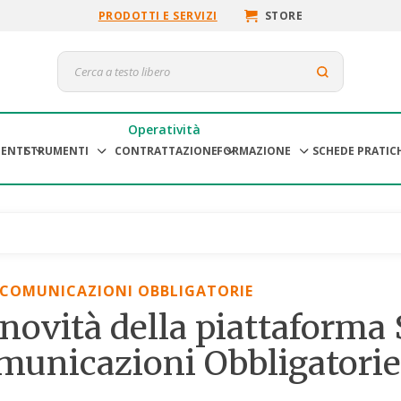
PRODOTTI E SERVIZI
STORE
Operatività
ENTI
STRUMENTI
CONTRATTAZIONE
FORMAZIONE
SCHEDE PRATIC
COMUNICAZIONI OBBLIGATORIE
novità della piattaforma 
municazioni Obbligatorie