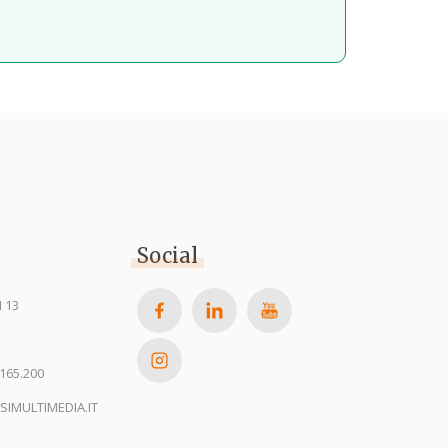
Social
 13
165.200
SIMULTIMEDIA.IT