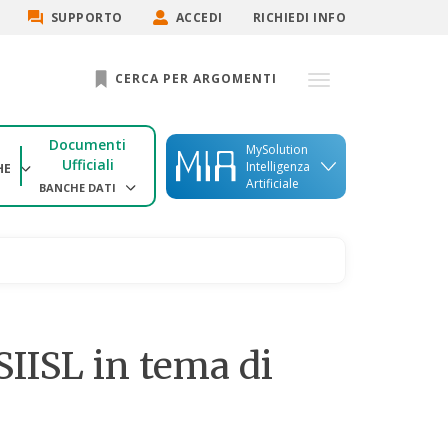
SUPPORTO
ACCEDI
RICHIEDI INFO
CERCA PER ARGOMENTI
Documenti
MySolution
Ufficiali
Intelligenza
HE
Artificiale
BANCHE DATI
SIISL in tema di