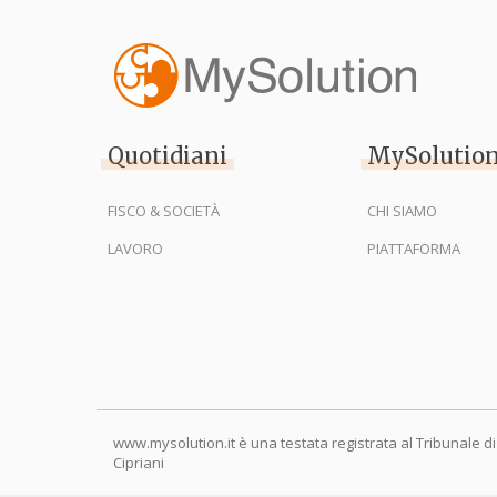
Quotidiani
MySolutio
FISCO & SOCIETÀ
CHI SIAMO
LAVORO
PIATTAFORMA
www.mysolution.it è una testata registrata al Tribunale di
Cipriani