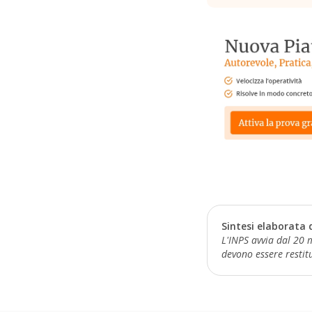
Sintesi elaborata 
L'INPS avvia dal 20 m
devono essere restitu