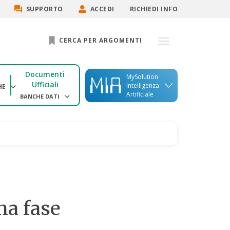
SUPPORTO
ACCEDI
RICHIEDI INFO
CERCA PER ARGOMENTI
Documenti
MySolution
Ufficiali
Intelligenza
HE
Artificiale
BANCHE DATI
ima fase