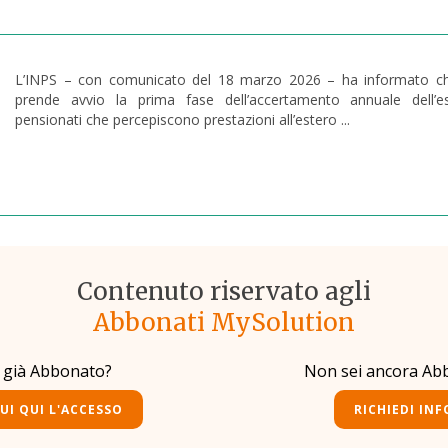
L’INPS – con comunicato del 18 marzo 2026 – ha informato ch
prende avvio la prima fase dell’accertamento annuale dell’es
pensionati che percepiscono prestazioni all’estero ...
Contenuto riservato agli
Abbonati MySolution
i già Abbonato?
Non sei ancora Ab
UI QUI L'ACCESSO
RICHIEDI INF