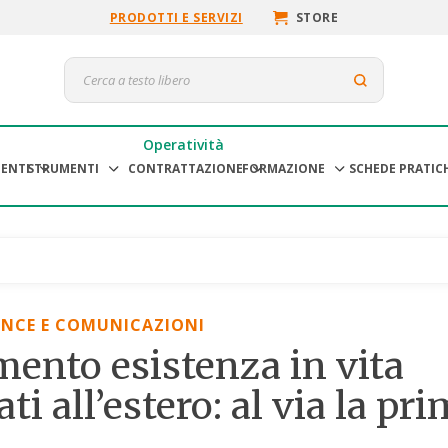
PRODOTTI E SERVIZI
STORE
Operatività
ENTI
STRUMENTI
CONTRATTAZIONE
FORMAZIONE
SCHEDE PRATIC
UNCE E COMUNICAZIONI
ento esistenza in vita
i all’estero: al via la pr