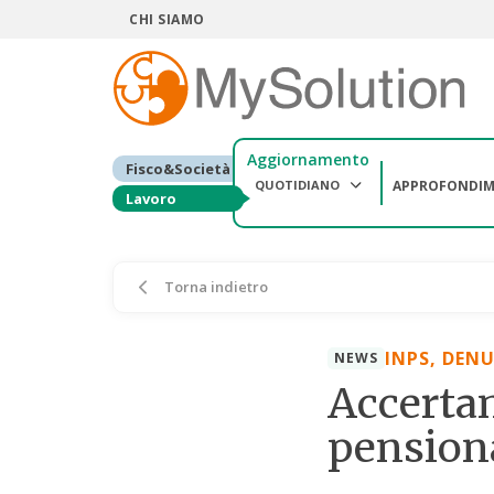
CHI SIAMO
Aggiornamento
Fisco&Società
QUOTIDIANO
APPROFONDIM
Lavoro
Torna indietro
INPS, DEN
NEWS
Accertam
pensionat