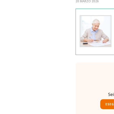
20 MARZO 2026
Se
ESEG